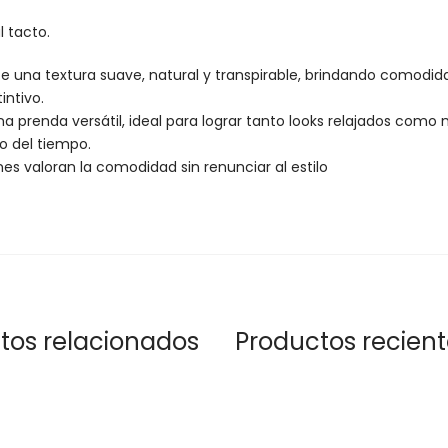
l tacto.
 una textura suave, natural y transpirable, brindando comodidad
intivo.
una prenda versátil, ideal para lograr tanto looks relajados co
so del tiempo.
s valoran la comodidad sin renunciar al estilo
tos relacionados
Productos recien