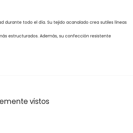
 durante todo el día. Su tejido acanalado crea sutiles líneas
mo más estructurados. Además, su confección resistente
temente vistos