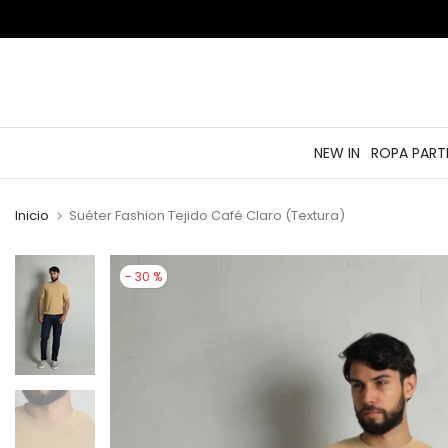
saltar
al
contenido
NEW IN
ROPA PART
Inicio
Suéter Fashion Tejido Café Claro (Textura)
- 30 %