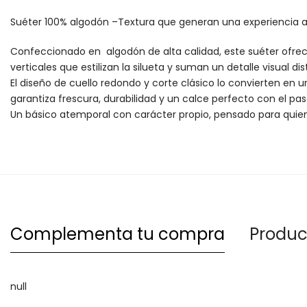
Suéter 100% algodón –Textura que generan una experiencia a
Confeccionado en algodón de alta calidad, este suéter ofrece
verticales que estilizan la silueta y suman un detalle visual dist
El diseño de cuello redondo y corte clásico lo convierten en 
garantiza frescura, durabilidad y un calce perfecto con el pa
Un básico atemporal con carácter propio, pensado para quiene
Complementa tu compra
Produc
null