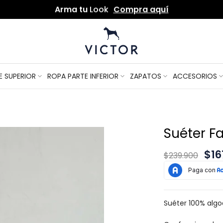
Por compras de
$250.000
envío gratis
E SUPERIOR
ROPA PARTE INFERIOR
ZAPATOS
ACCESORIOS
Suéter Fa
$16
$239.900
Suéter 100% algo