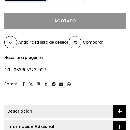
AGOTADO
Añadir a la lista de deseos
Comparar
Hacer una pregunta
SKU:
066805222-007
Share:
Descripcion
Información Adicional