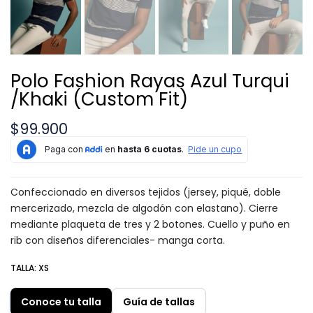
Polo Fashion Rayas Azul Turqui
/Khaki (Custom Fit)
$99.900
Confeccionado en diversos tejidos (jersey, piqué, doble
mercerizado, mezcla de algodón con elastano). Cierre
mediante plaqueta de tres y 2 botones. Cuello y puño en
rib con diseños diferenciales- manga corta.
TALLA:
XS
Conoce tu talla
Guía de tallas