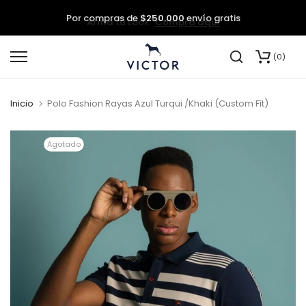
Por compras de
$250.000
envío gratis
saltar
0
al
contenido
Inicio
Polo Fashion Rayas Azul Turqui /Khaki (Custom Fit)
Agotado