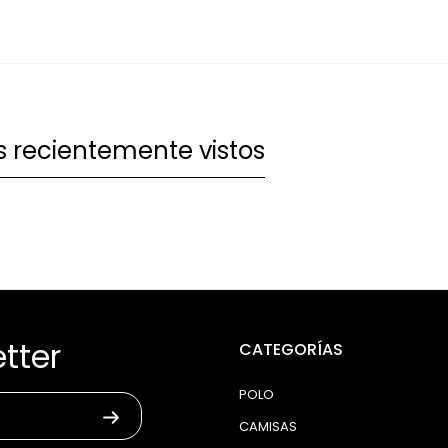
 recientemente vistos
tter
CATEGORÍAS
POLO
CAMISAS