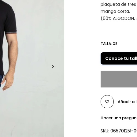
plaqueta de tres
manga corta.
(60% ALGODON, 
TALLA:
XS
Conoce tu tal
Añadir a 
Hacer una pregun
SKU:
065701251-0