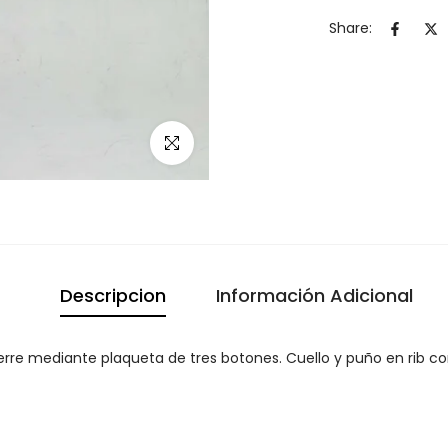
Share:
Click para agrandar
Descripcion
Información Adicional
erre mediante plaqueta de tres botones. Cuello y puño en rib c