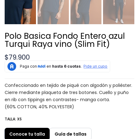
Polo Basica Fondo Entero azul
Turqui Raya vino (Slim Fit)
$79.900
Confeccionado en tejido de piqué con algodón y poliéster.
Cierre mediante plaqueta de tres botones. Cuello y puño
en rib con tippings en contrastes- manga corta.
(60% COTTON, 40% POLYESTER)
TALLA:
XS
Conoce tu talla
Guía de tallas