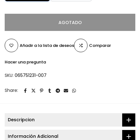
AGOTADO
Añadir a la lista de deseos
Comparar
Hacer una pregunta
SKU:
065751231-007
Share:
Descripcion
Información Adicional