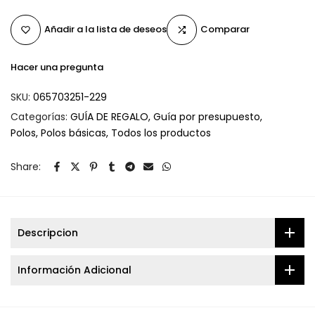
Añadir a la lista de deseos
Comparar
Hacer una pregunta
SKU:
065703251-229
Categorías:
GUÍA DE REGALO
Guía por presupuesto
Polos
Polos básicas
Todos los productos
Share:
Descripcion
Información Adicional