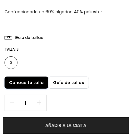
Confeccionado en 60% algodon 40% poliester.
Guia de tallas
TALLA:
S
S
Conoce tu talla
Guía de tallas
AÑADIR A LA CESTA