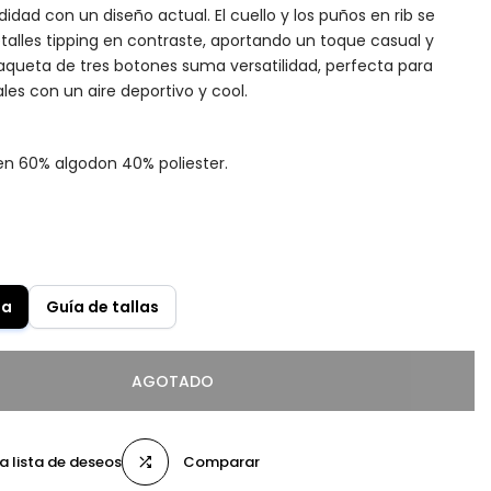
dad con un diseño actual. El cuello y los puños en rib se
alles tipping en contraste, aportando un toque casual y
plaqueta de tres botones suma versatilidad, perfecta para
les con un aire deportivo y cool.
n 60% algodon 40% poliester.
la
Guía de tallas
AGOTADO
la lista de deseos
Comparar