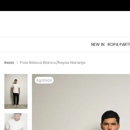
saltar
al
contenido
NEW IN
ROPA PART
Inicio
Polo Básica Blanco/Rayas Naranja
Agotado