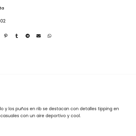
ta
002
 y los puños en rib se destacan con detalles tipping en
casuales con un aire deportivo y cool.