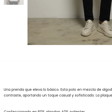
Una prenda que eleva lo básico. Esta polo en mezcla de algod
contraste, aportando un toque casual y sofisticado. La plaque
Confeccionado en 60% algodon 40% poliester.