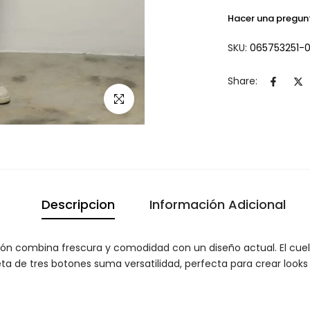
Hacer una pregun
SKU:
065753251-
Share:
Click para agrandar
Descripcion
Información Adicional
ón combina frescura y comodidad con un diseño actual. El cuello
ta de tres botones suma versatilidad, perfecta para crear looks 