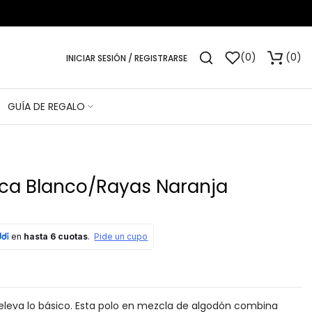
0
0
INICIAR SESIÓN / REGISTRARSE
GUÍA DE REGALO
ica Blanco/Rayas Naranja
leva lo básico. Esta polo en mezcla de algodón combina