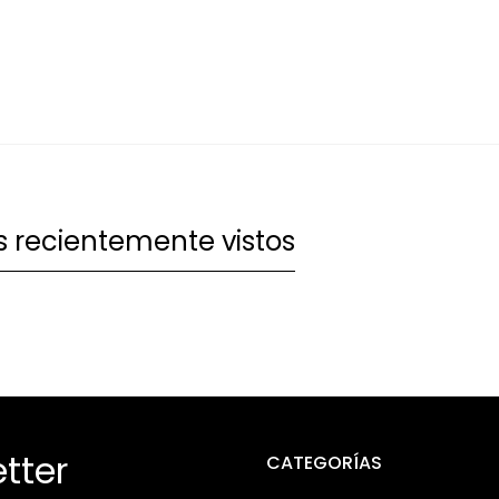
 recientemente vistos
tter
CATEGORÍAS