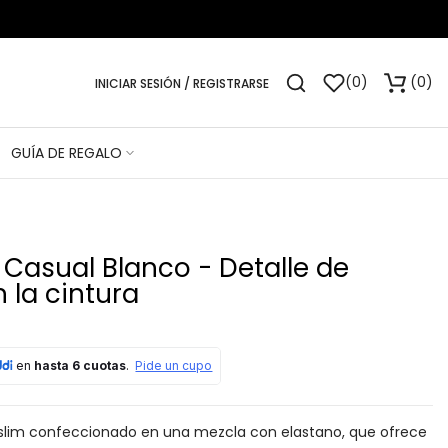
0
0
INICIAR SESIÓN / REGISTRARSE
GUÍA DE REGALO
 Casual Blanco - Detalle de
n la cintura
 slim confeccionado en una mezcla con elastano, que ofrece