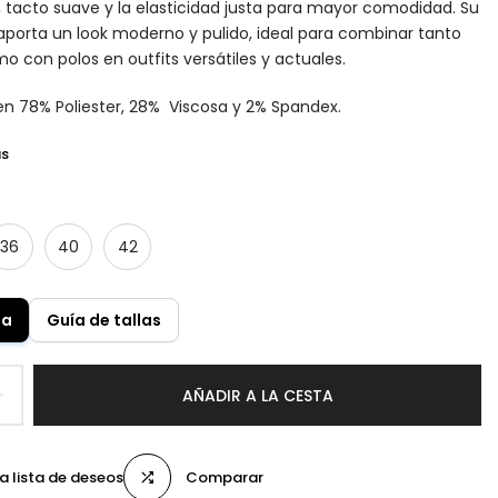
, tacto suave y la elasticidad justa para mayor comodidad. Su
 aporta un look moderno y pulido, ideal para combinar tanto
 con polos en outfits versátiles y actuales.
n 78% Poliester, 28% Viscosa y 2% Spandex.
as
36
40
42
la
Guía de tallas
AÑADIR A LA CESTA
la lista de deseos
Comparar