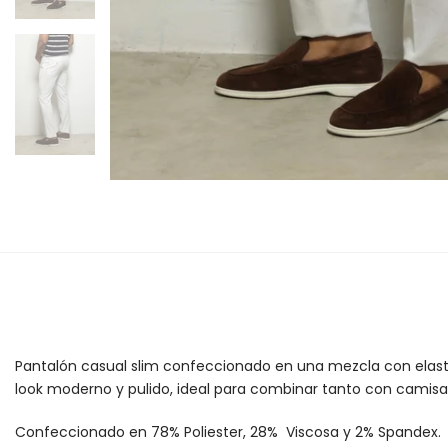
Pantalón casual slim confeccionado en una mezcla con elasta
look moderno y pulido, ideal para combinar tanto con camisas
Confeccionado en 78% Poliester, 28% Viscosa y 2% Spandex.