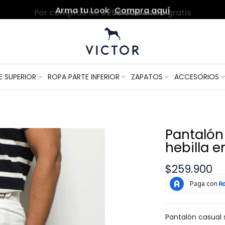
Por compras de
$250.000
envío gratis
E SUPERIOR
ROPA PARTE INFERIOR
ZAPATOS
ACCESORIOS
Pantalón
hebilla e
$259.900
Pantalón casual