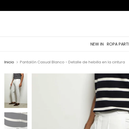
saltar
al
contenido
NEW IN
ROPA PART
Inicio
Pantalón Casual Blanco - Detalle de hebilla en la cintura