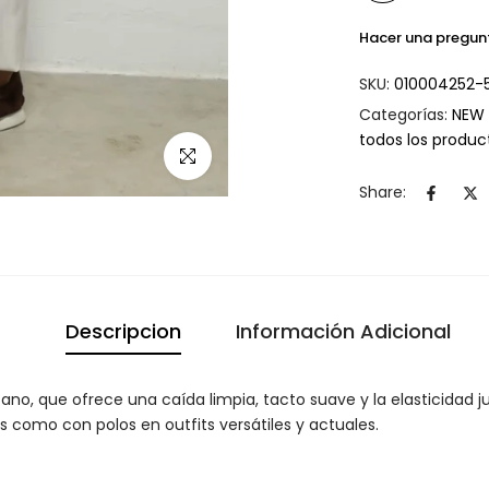
Hacer una pregun
SKU:
010004252-
Categorías:
NEW 
todos los produ
Click para agrandar
Share:
Descripcion
Información Adicional
no, que ofrece una caída limpia, tacto suave y la elasticidad 
 como con polos en outfits versátiles y actuales.