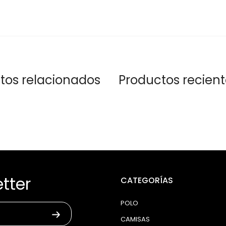
tos relacionados
Productos recien
tter
CATEGORÍAS
POLO
CAMISAS