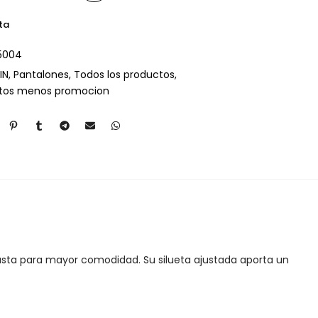
ta
5004
IN
Pantalones
Todos los productos
ctos menos promocion
justa para mayor comodidad. Su silueta ajustada aporta un