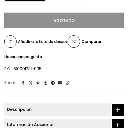
AGOTADO
Añadir a la lista de deseos
Comparar
Hacer una pregunta
SKU:
610001231-005
Share:
Descripcion
Información Adicional