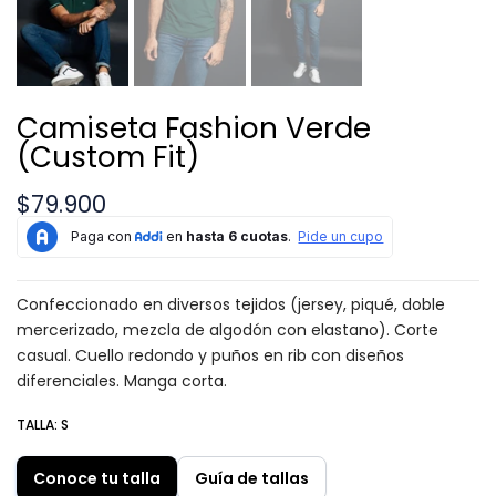
Camiseta Fashion Verde
(Custom Fit)
$79.900
Confeccionado en diversos tejidos (jersey, piqué, doble
mercerizado, mezcla de algodón con elastano). Corte
casual. Cuello redondo y puños en rib con diseños
diferenciales. Manga corta.
TALLA:
S
Conoce tu talla
Guía de tallas