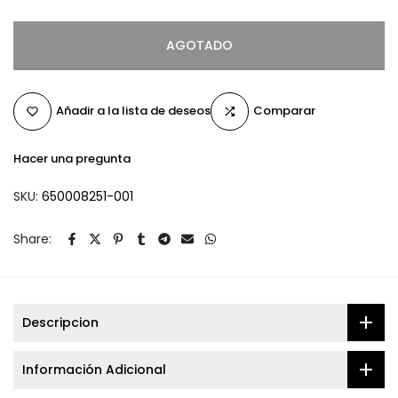
AGOTADO
Añadir a la lista de deseos
Comparar
Hacer una pregunta
SKU:
650008251-001
Share:
Descripcion
Información Adicional