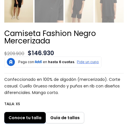
Camiseta Fashion Negro
Mercerizada
$146.930
$209.900
Confeccionado en 100% de algodón (mercerizado). Corte
casual. Cuello Grueso redondo y puños en rib con diseños
diferenciales. Manga corta.
TALLA:
XS
Conoce tu talla
Guía de tallas