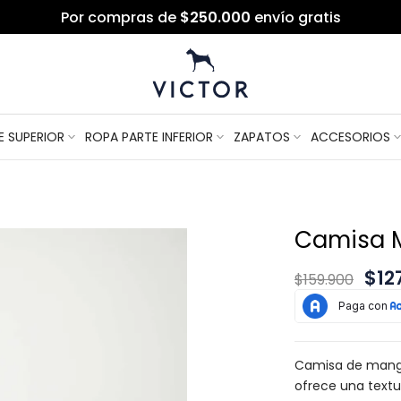
Por compras de
$250.000
envío gratis
E SUPERIOR
ROPA PARTE INFERIOR
ZAPATOS
ACCESORIOS
Camisa 
$12
$159.900
Camisa de manga
ofrece una textu