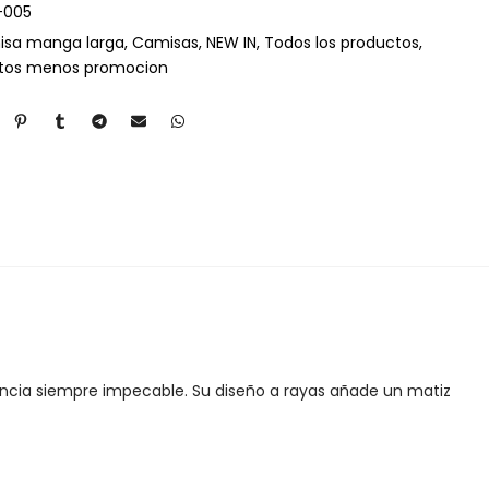
-005
sa manga larga
Camisas
NEW IN
Todos los productos
ctos menos promocion
encia siempre impecable. Su diseño a rayas añade un matiz