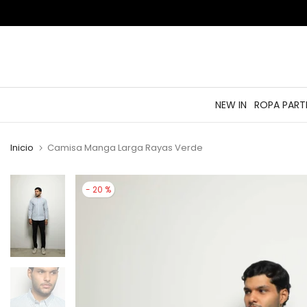
saltar
al
contenido
NEW IN
ROPA PART
Inicio
Camisa Manga Larga Rayas Verde
- 20 %