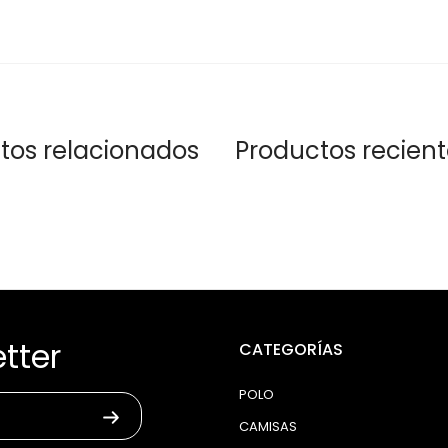
tos relacionados
Productos recien
tter
CATEGORÍAS
POLO
CAMISAS