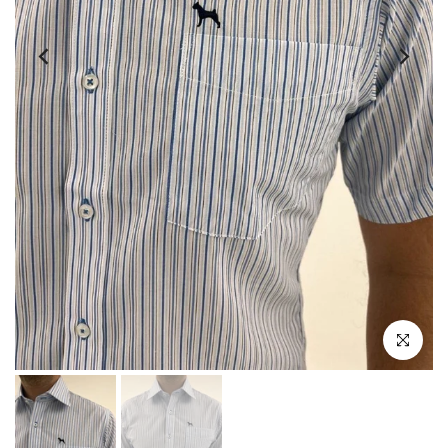
Click par