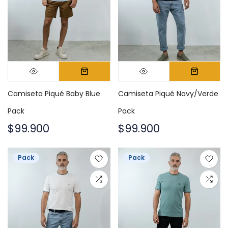
Camiseta Piqué Baby Blue
Camiseta Piqué Navy/Verde
Pack
Pack
$99.900
$99.900
Pack
Pack