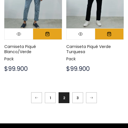
Camiseta Piqué
Camiseta Piqué Verde
Blanco/Verde
Turquesa
Pack
Pack
$99.900
$99.900
1
2
3